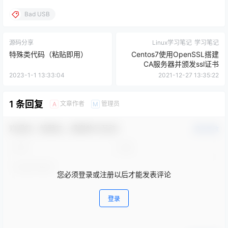
Bad USB
源码分享
Linux学习笔记
学习笔记
特殊类代码（粘贴即用）
Centos7使用OpenSSL搭建
CA服务器并颁发ssl证书
2023-1-1 13:33:04
2021-12-27 13:35:22
1 条回复
文章作者
管理员
A
M
欢迎您，新朋友，感谢参与互动！
确认修改
您必须登录或注册以后才能发表评论
登录