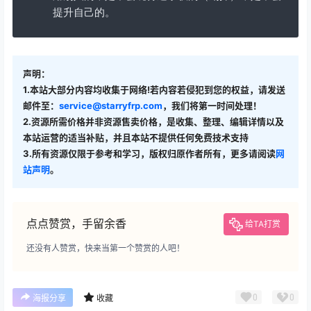
提升自己的。
声明：
1.本站大部分内容均收集于网络!若内容若侵犯到您的权益，请发送
邮件至：
service@starryfrp.com
，我们将第一时间处理！
2.资源所需价格并非资源售卖价格，是收集、整理、编辑详情以及
本站运营的适当补贴，并且本站不提供任何免费技术支持
3.所有资源仅限于参考和学习，版权归原作者所有，更多请阅读
网
站声明
。
点点赞赏，手留余香
给TA打赏
还没有人赞赏，快来当第一个赞赏的人吧！
0
0
海报分享
收藏