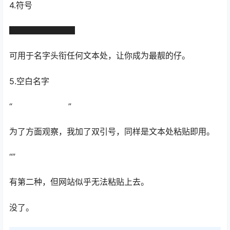
4.符号
████████
可用于名字头衔任何文本处，让你成为最靓的仔。
5.空白名字
“ㅤㅤㅤㅤㅤㅤㅤ ”
为了方面观察，我加了双引号，同样是文本处粘贴即用。
“⁣⁣⁣⁣⁣⁣⁣⁣”
有第二种，但网站似乎无法粘贴上去。
没了。