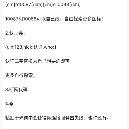
[em]e10087[/em][em]e10088[/em]
10087和10088可以自己改，自由探索更多图标！
2.认证类：
{uin:123,nick:认证,who:1}
认证二字替换为自己想要的即可，
更多自行探索。
3:断网代码
%�
粘贴于光遇中会使得你连接服务器失败，也许还有。