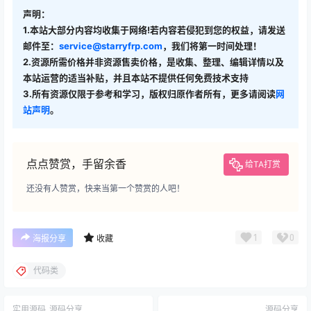
声明：
1.本站大部分内容均收集于网络!若内容若侵犯到您的权益，请发送
邮件至：
service@starryfrp.com
，我们将第一时间处理！
2.资源所需价格并非资源售卖价格，是收集、整理、编辑详情以及
本站运营的适当补贴，并且本站不提供任何免费技术支持
3.所有资源仅限于参考和学习，版权归原作者所有，更多请阅读
网
站声明
。
点点赞赏，手留余香
给TA打赏
还没有人赞赏，快来当第一个赞赏的人吧！
1
0
海报分享
收藏
代码类
实用源码
源码分享
源码分享