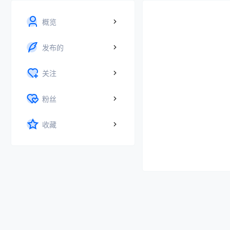
概览
发布的
关注
粉丝
收藏