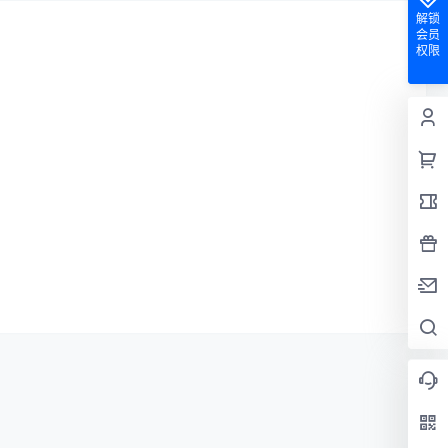
解锁
会员
权限