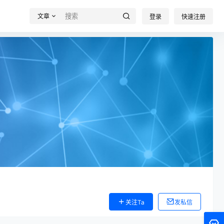
文章
登录
快速注册
关注Ta
发私信