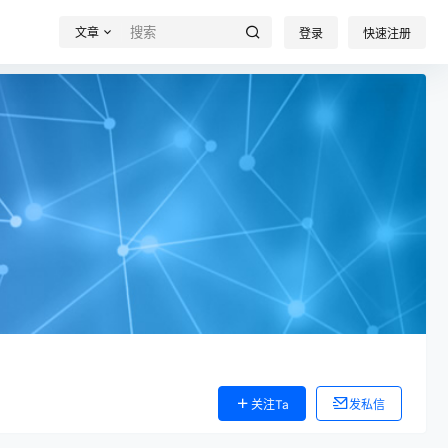
文章
登录
快速注册
关注Ta
发私信