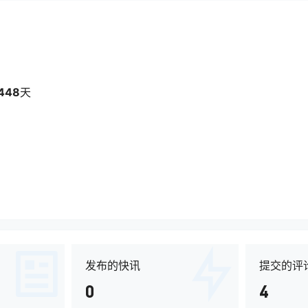
448
天
发布的快讯
提交的评
0
4