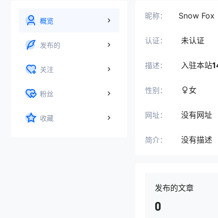
Snow Fox
昵称：
概览
未认证
认证：
发布的
入驻本站
1
描述：
关注
女
性别：
粉丝
没有网址
网址：
收藏
没有描述
简介：
发布的文章
0