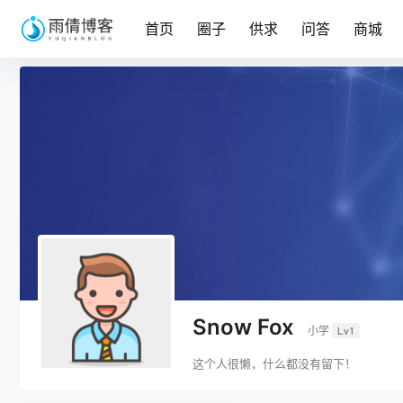
首页
圈子
供求
问答
商城
Snow Fox
小学
Lv1
这个人很懒，什么都没有留下！