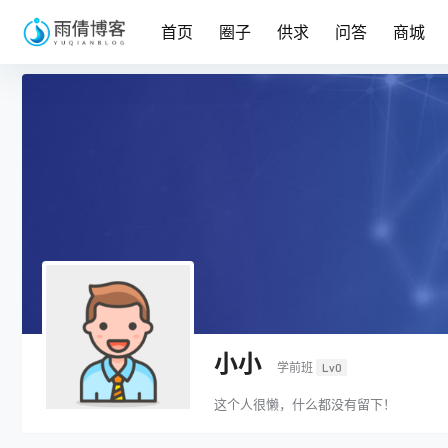
首页
圈子
供求
问答
商城
小小
学前班
Lv0
这个人很懒，什么都没有留下！