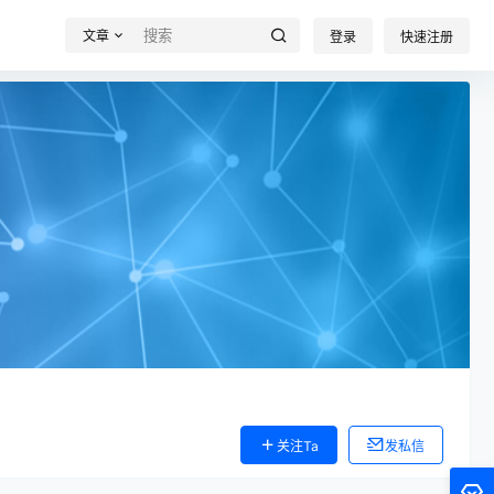
文章
登录
快速注册
关注Ta
发私信