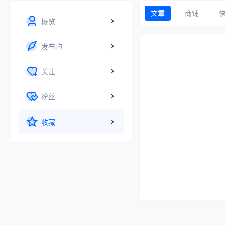
文章
商铺
概览
发布的
关注
粉丝
收藏