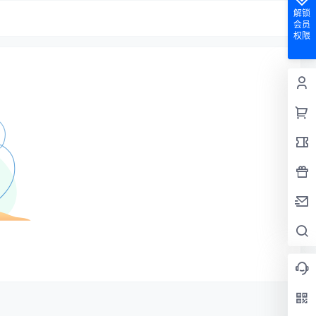
解锁
会员
权限