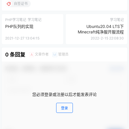
自签证书
PHP学习笔记
学习笔记
学习笔记
PHP队列的实现
Ubuntu20.04 LTS下
Minecraft纯净服开服流程
2021-12-27 13:04:15
2022-2-15 22:08:30
0 条回复
文章作者
管理员
A
M
欢迎您，新朋友，感谢参与互动！
确认修改
您必须登录或注册以后才能发表评论
登录