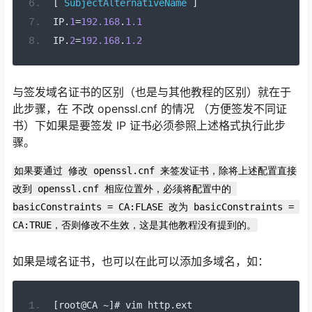
[
SubjectAlternativeName
]
IP
.
1
=
192.168
.
1.1
IP
.
2
=
192.168
.
1.2
与签发域名证书的区别（也是与其他教程的区别）就在于
此步骤，在 不改 openssl.cnf 的情况 （方便签发不同证
书）下如果是要签发 IP 证书必须参照上述格式执行此步
骤。
如果要通过 修改 openssl.cnf 来签发证书，除将上述配置直接
改到 openssl.cnf 相应位置外，必须将配置中的 
basicConstraints = CA:FLASE 改为 basicConstraints = 
CA:TRUE，否则修改不生效，这是其他教程没有提到的。
如果是域名证书，也可以在此可以添加多域名，如：
[
root@CA 
~]#
 vim http
.
ext