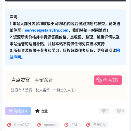
声明：
1.本站大部分内容均收集于网络!若内容若侵犯到您的权益，请发送
邮件至：
service@starryfrp.com
，我们将第一时间处理！
2.资源所需价格并非资源售卖价格，是收集、整理、编辑详情以及
本站运营的适当补贴，并且本站不提供任何免费技术支持
3.所有资源仅限于参考和学习，版权归原作者所有，更多请阅读
网
站声明
。
点点赞赏，手留余香
给TA打赏
还没有人赞赏，快来当第一个赞赏的人吧！
0
0
海报分享
收藏
CentOS7
openssl
SSL
自建CA