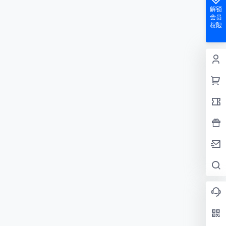
解锁
会员
权限