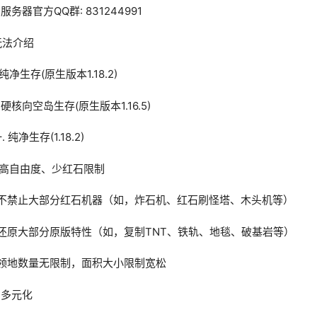
.服务器官方QQ群: 831244991
玩法介绍
.纯净生存(原生版本1.18.2)
.硬核向空岛生存(原生版本1.16.5)
. 纯净生存(1.18.2)
1.高自由度、少红石限制
-不禁止大部分红石机器（如，炸石机、红石刷怪塔、木头机等）
-还原大部分原版特性（如，复制TNT、铁轨、地毯、破基岩等）
-领地数量无限制，面积大小限制宽松
.多元化