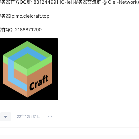
务器官方QQ群: 831244991 (C-iel 服务器交流群 @ Ciel-Network)
务器ip:mc.cielcraft.top
竹QQ: 2188871290
22年12月31日