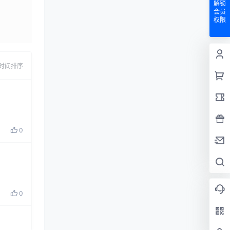
解锁
会员
权限
发布
时间排序
0
0