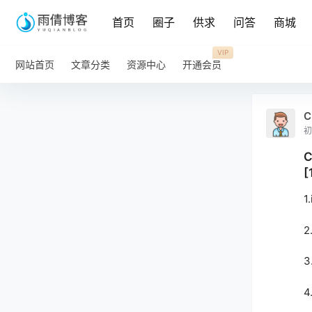
首页
圈子
供求
问答
商城
VIP
网站首页
文章分类
资源中心
开通会员
C
初
C
[
1