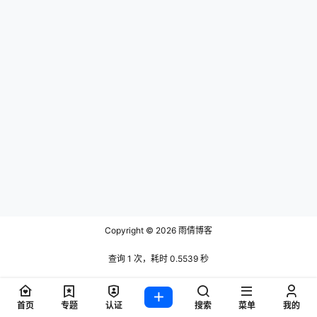
Copyright © 2026
雨倩博客
查询 1 次，耗时 0.5539 秒
首页
专题
认证
搜索
菜单
我的